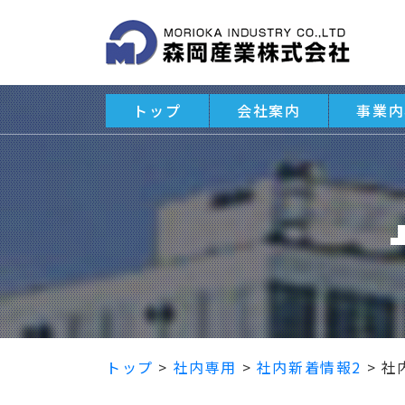
トップ
会社案内
事業内
トップ
>
社内専用
>
社内新着情報2
>
社