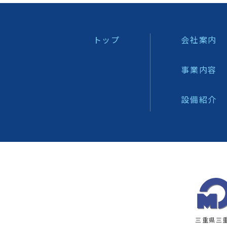
トップ
会社案内
事業内容
設備紹介
三重県三重