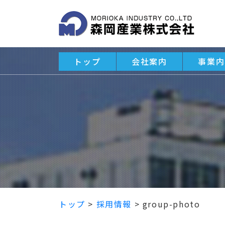
トップ
会社案内
事業内
トップ
>
採用情報
>
group-photo