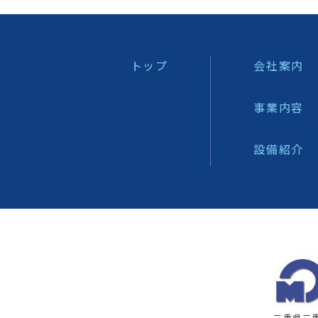
トップ
会社案内
事業内容
設備紹介
三重県三重