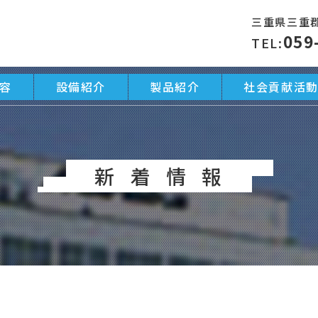
三重県三重郡
059
TEL:
容
設備紹介
製品紹介
社会貢献活
新着情報