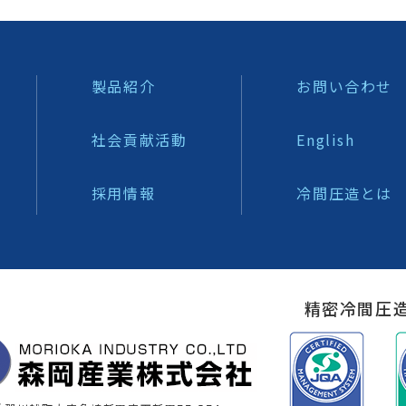
製品紹介
お問い合わせ
社会貢献活動
English
採用情報
冷間圧造とは
精密冷間圧