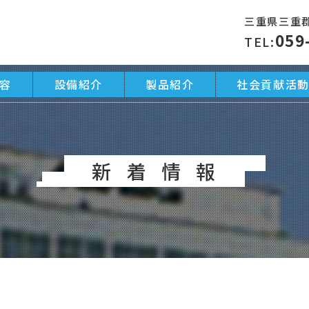
三重県三重郡
059
TEL:
容
設備紹介
製品紹介
社会貢献活
新着情報