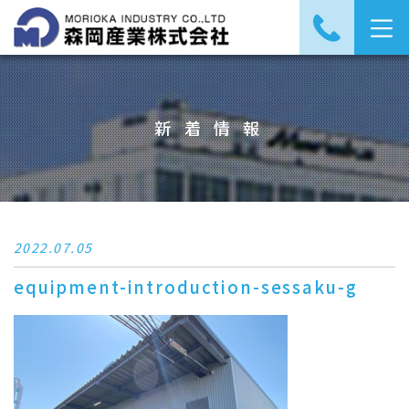
新着情報
2022.07.05
equipment-introduction-sessaku-g