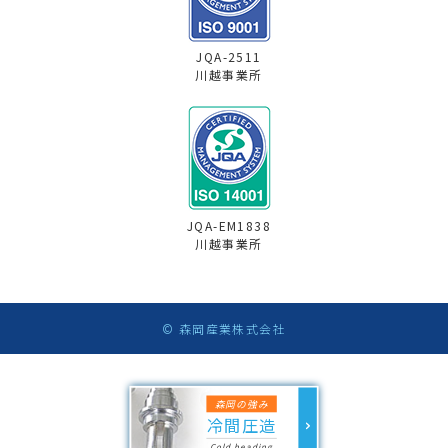
JQA-2511
川越事業所
JQA-EM1838
川越事業所
© 森岡産業株式会社
森岡の強み
冷間圧造
Cold heading