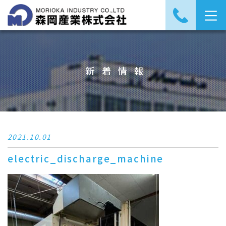
新着情報
2021.10.01
electric_discharge_machine