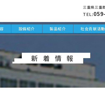
三重県三重郡
059
TEL:
容
設備紹介
製品紹介
社会貢献活
新着情報