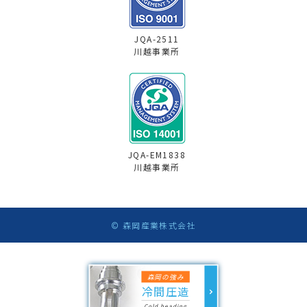
JQA-2511
川越事業所
JQA-EM1838
川越事業所
© 森岡産業株式会社
森岡の強み
冷間圧造
Cold heading