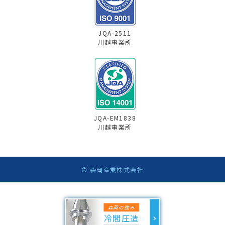
JQA-2511
川越事業所
JQA-EM1838
川越事業所
© 森岡産業株式会社
森岡の強み
冷間圧造